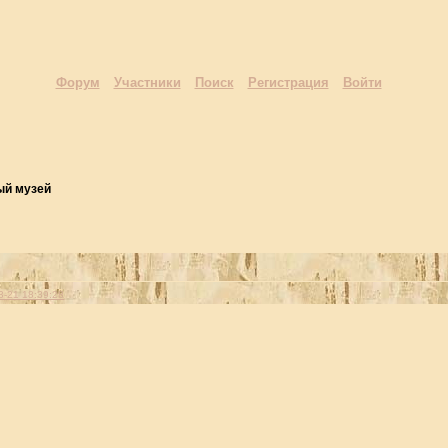
Форум
Участники
Поиск
Регистрация
Войти
ый музей
3-21 18:39:28